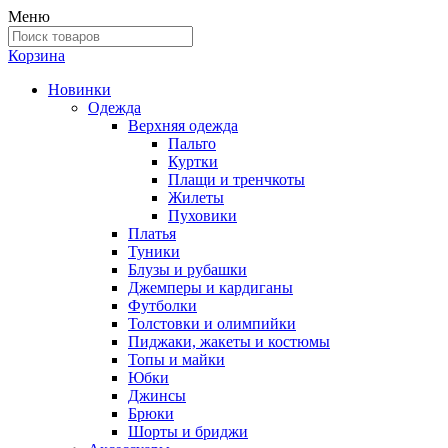
Меню
Корзина
Новинки
Одежда
Верхняя одежда
Пальто
Куртки
Плащи и тренчкоты
Жилеты
Пуховики
Платья
Туники
Блузы и рубашки
Джемперы и кардиганы
Футболки
Толстовки и олимпийки
Пиджаки, жакеты и костюмы
Топы и майки
Юбки
Джинсы
Брюки
Шорты и бриджи