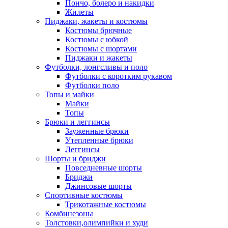
Пончо, болеро и накидки
Жилеты
Пиджаки, жакеты и костюмы
Костюмы брючные
Костюмы с юбкой
Костюмы с шортами
Пиджаки и жакеты
Футболки, лонгсливы и поло
Футболки с коротким рукавом
Футболки поло
Топы и майки
Майки
Топы
Брюки и леггинсы
Зауженные брюки
Утепленные брюки
Леггинсы
Шорты и бриджи
Повседневные шорты
Бриджи
Джинсовые шорты
Спортивные костюмы
Трикотажные костюмы
Комбинезоны
Толстовки,олимпийки и худи