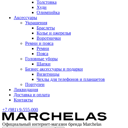
Толстовка
Худи
Олимпийка
Аксессуары
Украшения
Браслеты
Колье и ожерелья
Воротнички
Ремни и пояса
Ремни
Пояса
Головные уборы
Шапки
Бизнес аксессуары и подарки
Визитницы
Чехлы для телефонов и планшетов
Портупеи
Ликвидация
Доставка и оплата
Контакты
+7 (981) 9-555-000
Официальный интернет-магазин бренда Marchelas