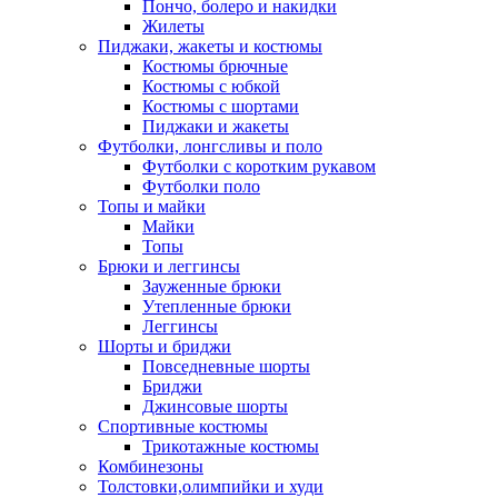
Пончо, болеро и накидки
Жилеты
Пиджаки, жакеты и костюмы
Костюмы брючные
Костюмы с юбкой
Костюмы с шортами
Пиджаки и жакеты
Футболки, лонгсливы и поло
Футболки с коротким рукавом
Футболки поло
Топы и майки
Майки
Топы
Брюки и леггинсы
Зауженные брюки
Утепленные брюки
Леггинсы
Шорты и бриджи
Повседневные шорты
Бриджи
Джинсовые шорты
Спортивные костюмы
Трикотажные костюмы
Комбинезоны
Толстовки,олимпийки и худи