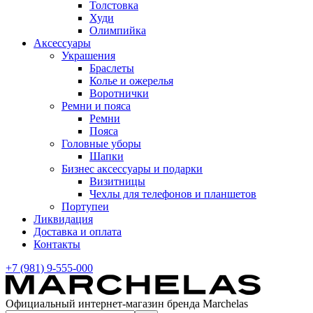
Толстовка
Худи
Олимпийка
Аксессуары
Украшения
Браслеты
Колье и ожерелья
Воротнички
Ремни и пояса
Ремни
Пояса
Головные уборы
Шапки
Бизнес аксессуары и подарки
Визитницы
Чехлы для телефонов и планшетов
Портупеи
Ликвидация
Доставка и оплата
Контакты
+7 (981) 9-555-000
Официальный интернет-магазин бренда Marchelas