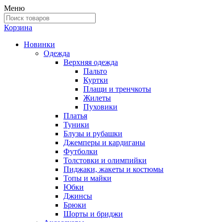
Меню
Корзина
Новинки
Одежда
Верхняя одежда
Пальто
Куртки
Плащи и тренчкоты
Жилеты
Пуховики
Платья
Туники
Блузы и рубашки
Джемперы и кардиганы
Футболки
Толстовки и олимпийки
Пиджаки, жакеты и костюмы
Топы и майки
Юбки
Джинсы
Брюки
Шорты и бриджи