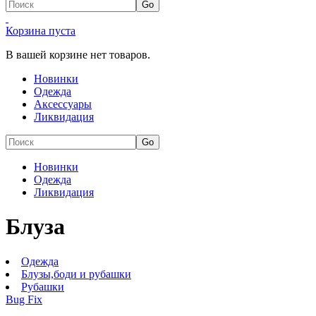
Корзина пуста
В вашей корзине нет товаров.
Новинки
Одежда
Аксессуары
Ликвидация
Новинки
Одежда
Ликвидация
Блуза
Одежда
Блузы,боди и рубашки
Рубашки
Bug Fix