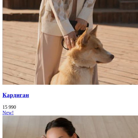
Кардиган
15 990
New!