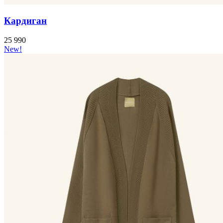
Кардиган
25 990
New!