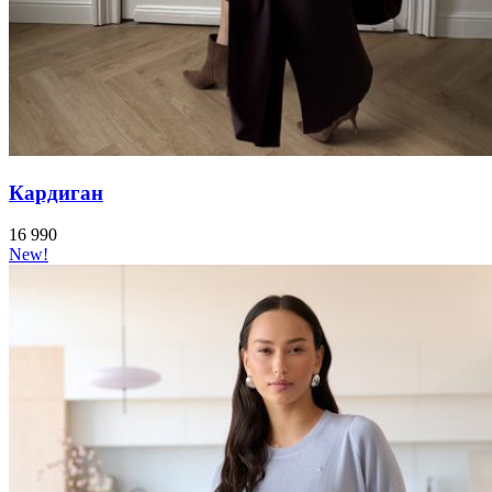
Кардиган
16 990
New!