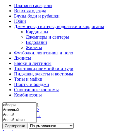
Платья и сарафаны
Верхняя одежда
Блузы,боди и рубашки
Юбки
Джемперы, свитеры, водолазки и кардиганы
Кардиганы
Джемперы и свитеры
Водолазки
Жилеты
Футболки, лонгсливы и поло
Джинсы
Брюки и леггинсы
Толстовки,олимпийки и худи
Пиджаки, жакеты и костюмы
Топы и майки
Шорты и бриджи
Спортивные костюмы
Комбинезоны
1
2
→
Сортировка