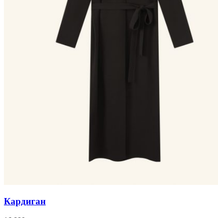
Кардиган