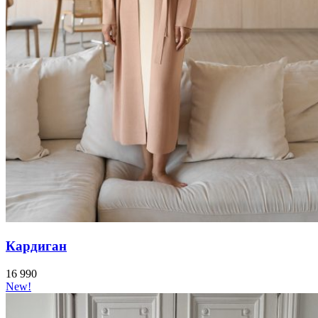
Кардиган
16 990
New!