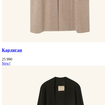
Кардиган
25 990
New!