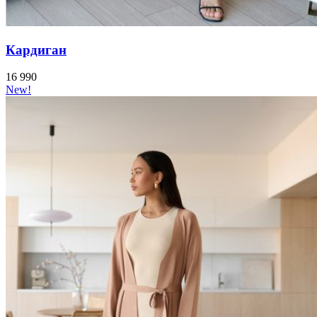
Кардиган
16 990
New!