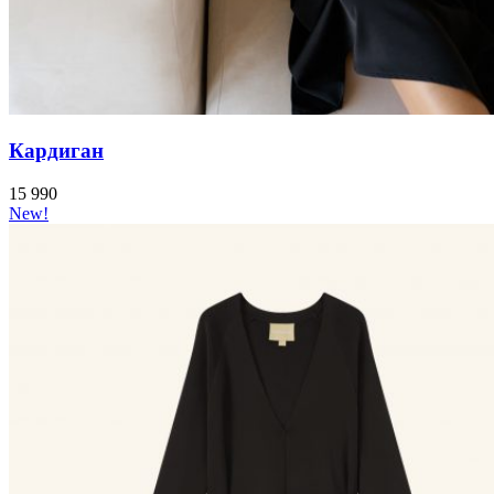
Кардиган
15 990
New!