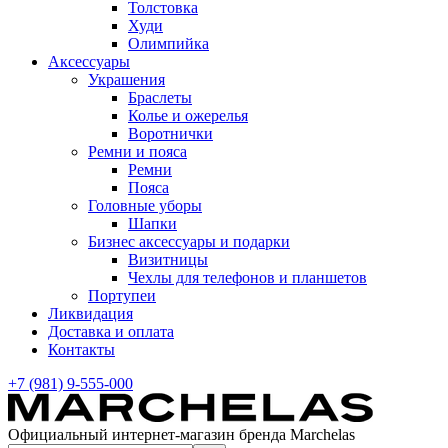
Толстовка
Худи
Олимпийка
Аксессуары
Украшения
Браслеты
Колье и ожерелья
Воротнички
Ремни и пояса
Ремни
Пояса
Головные уборы
Шапки
Бизнес аксессуары и подарки
Визитницы
Чехлы для телефонов и планшетов
Портупеи
Ликвидация
Доставка и оплата
Контакты
+7 (981) 9-555-000
Официальный интернет-магазин бренда Marchelas