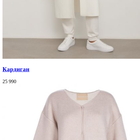
Кардиган
25 990