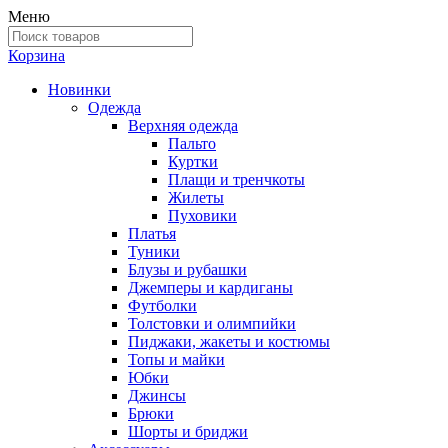
Меню
Корзина
Новинки
Одежда
Верхняя одежда
Пальто
Куртки
Плащи и тренчкоты
Жилеты
Пуховики
Платья
Туники
Блузы и рубашки
Джемперы и кардиганы
Футболки
Толстовки и олимпийки
Пиджаки, жакеты и костюмы
Топы и майки
Юбки
Джинсы
Брюки
Шорты и бриджи