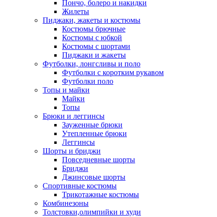
Пончо, болеро и накидки
Жилеты
Пиджаки, жакеты и костюмы
Костюмы брючные
Костюмы с юбкой
Костюмы с шортами
Пиджаки и жакеты
Футболки, лонгсливы и поло
Футболки с коротким рукавом
Футболки поло
Топы и майки
Майки
Топы
Брюки и леггинсы
Зауженные брюки
Утепленные брюки
Леггинсы
Шорты и бриджи
Повседневные шорты
Бриджи
Джинсовые шорты
Спортивные костюмы
Трикотажные костюмы
Комбинезоны
Толстовки,олимпийки и худи