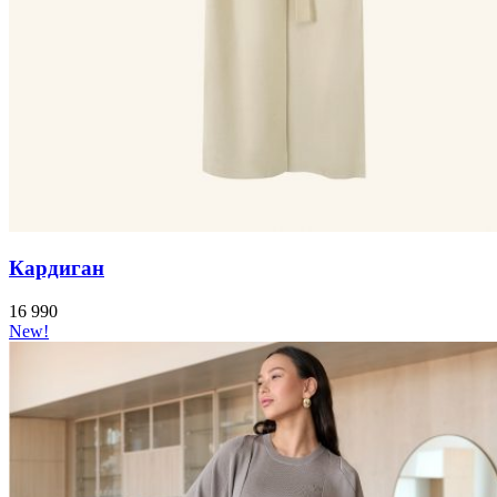
Кардиган
16 990
New!