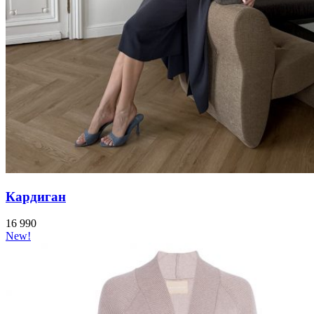
Кардиган
16 990
New!