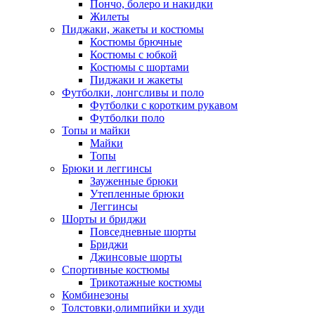
Пончо, болеро и накидки
Жилеты
Пиджаки, жакеты и костюмы
Костюмы брючные
Костюмы с юбкой
Костюмы с шортами
Пиджаки и жакеты
Футболки, лонгсливы и поло
Футболки с коротким рукавом
Футболки поло
Топы и майки
Майки
Топы
Брюки и леггинсы
Зауженные брюки
Утепленные брюки
Леггинсы
Шорты и бриджи
Повседневные шорты
Бриджи
Джинсовые шорты
Спортивные костюмы
Трикотажные костюмы
Комбинезоны
Толстовки,олимпийки и худи