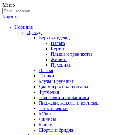
Меню
Корзина
Новинки
Одежда
Верхняя одежда
Пальто
Куртки
Плащи и тренчкоты
Жилеты
Пуховики
Платья
Туники
Блузы и рубашки
Джемперы и кардиганы
Футболки
Толстовки и олимпийки
Пиджаки, жакеты и костюмы
Топы и майки
Юбки
Джинсы
Брюки
Шорты и бриджи