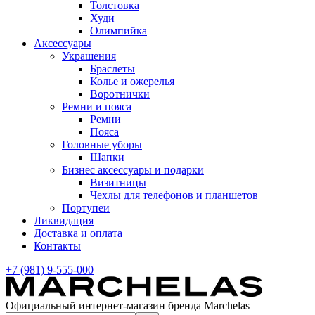
Толстовка
Худи
Олимпийка
Аксессуары
Украшения
Браслеты
Колье и ожерелья
Воротнички
Ремни и пояса
Ремни
Пояса
Головные уборы
Шапки
Бизнес аксессуары и подарки
Визитницы
Чехлы для телефонов и планшетов
Портупеи
Ликвидация
Доставка и оплата
Контакты
+7 (981) 9-555-000
Официальный интернет-магазин бренда Marchelas