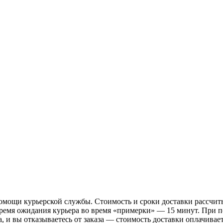
омощи курьерской службы. Стоимость и сроки доставки рассчит
Время ожидания курьера во время «примерки» — 15 минут. При п
а, и вы отказываетесь от заказа — стоимость доставки оплачивае