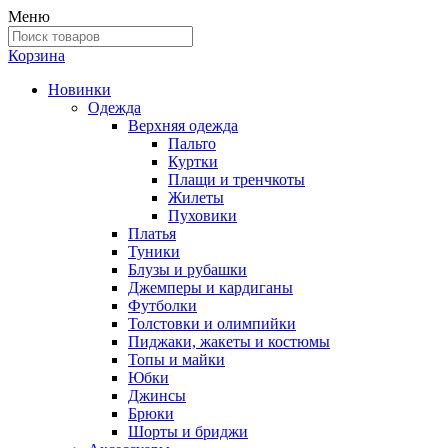
Меню
Корзина
Новинки
Одежда
Верхняя одежда
Пальто
Куртки
Плащи и тренчкоты
Жилеты
Пуховики
Платья
Туники
Блузы и рубашки
Джемперы и кардиганы
Футболки
Толстовки и олимпийки
Пиджаки, жакеты и костюмы
Топы и майки
Юбки
Джинсы
Брюки
Шорты и бриджи