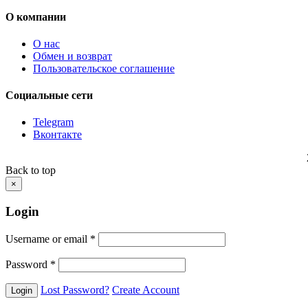
О компании
О нас
Обмен и возврат
Пользовательское соглашение
Социальные сети
Telegram
Вконтакте
Back to top
×
Login
Username or email
*
Password
*
Lost Password?
Create Account