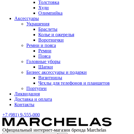
Толстовка
Худи
Олимпийка
Аксессуары
Украшения
Браслеты
Колье и ожерелья
Воротнички
Ремни и пояса
Ремни
Пояса
Головные уборы
Шапки
Бизнес аксессуары и подарки
Визитницы
Чехлы для телефонов и планшетов
Портупеи
Ликвидация
Доставка и оплата
Контакты
+7 (981) 9-555-000
Официальный интернет-магазин бренда Marchelas