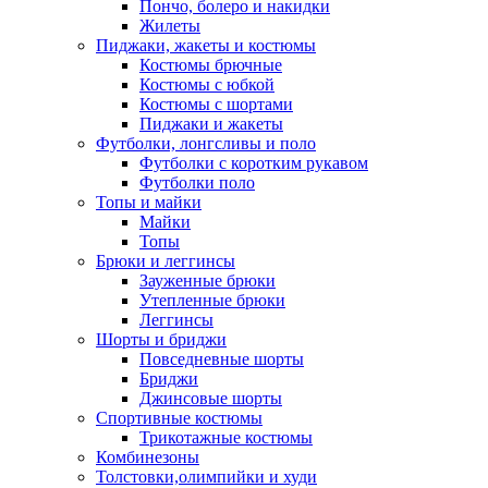
Пончо, болеро и накидки
Жилеты
Пиджаки, жакеты и костюмы
Костюмы брючные
Костюмы с юбкой
Костюмы с шортами
Пиджаки и жакеты
Футболки, лонгсливы и поло
Футболки с коротким рукавом
Футболки поло
Топы и майки
Майки
Топы
Брюки и леггинсы
Зауженные брюки
Утепленные брюки
Леггинсы
Шорты и бриджи
Повседневные шорты
Бриджи
Джинсовые шорты
Спортивные костюмы
Трикотажные костюмы
Комбинезоны
Толстовки,олимпийки и худи