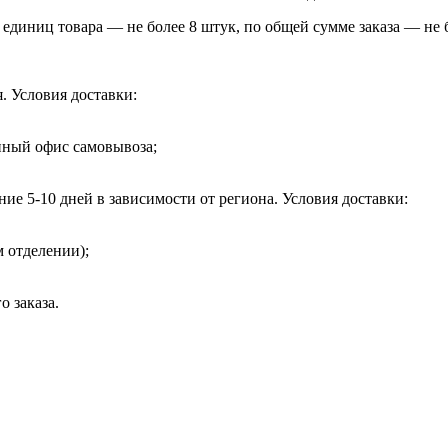
единиц товара — не более 8 штук, по общей сумме заказа — не б
. Условия доставки:
анный офис самовывоза;
ие 5-10 дней в зависимости от региона. Условия доставки:
 отделении);
 заказа.