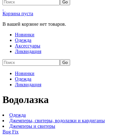
Корзина пуста
В вашей корзине нет товаров.
Новинки
Одежда
Аксессуары
Ликвидация
Новинки
Одежда
Ликвидация
Водолазка
Одежда
Джемперы, свитеры, водолазки и кардиганы
Джемперы и свитеры
Bug Fix