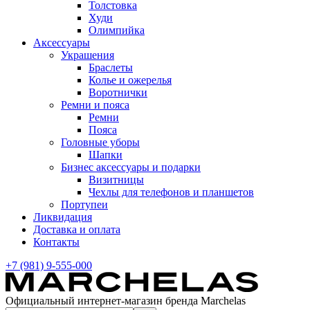
Толстовка
Худи
Олимпийка
Аксессуары
Украшения
Браслеты
Колье и ожерелья
Воротнички
Ремни и пояса
Ремни
Пояса
Головные уборы
Шапки
Бизнес аксессуары и подарки
Визитницы
Чехлы для телефонов и планшетов
Портупеи
Ликвидация
Доставка и оплата
Контакты
+7 (981) 9-555-000
Официальный интернет-магазин бренда Marchelas