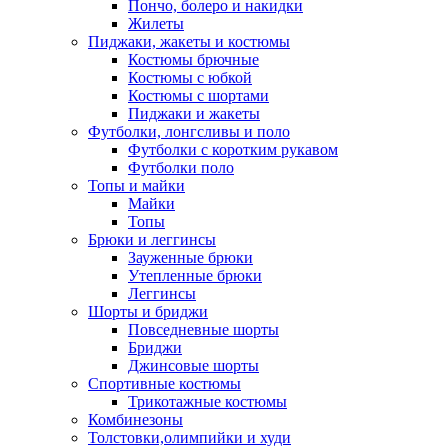
Пончо, болеро и накидки
Жилеты
Пиджаки, жакеты и костюмы
Костюмы брючные
Костюмы с юбкой
Костюмы с шортами
Пиджаки и жакеты
Футболки, лонгсливы и поло
Футболки с коротким рукавом
Футболки поло
Топы и майки
Майки
Топы
Брюки и леггинсы
Зауженные брюки
Утепленные брюки
Леггинсы
Шорты и бриджи
Повседневные шорты
Бриджи
Джинсовые шорты
Спортивные костюмы
Трикотажные костюмы
Комбинезоны
Толстовки,олимпийки и худи