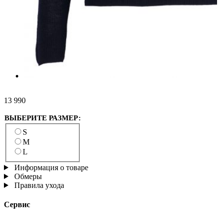
13 990
ВЫБЕРИТЕ РАЗМЕР:
S
M
L
Информация о товаре
Обмеры
Правила ухода
Сервис