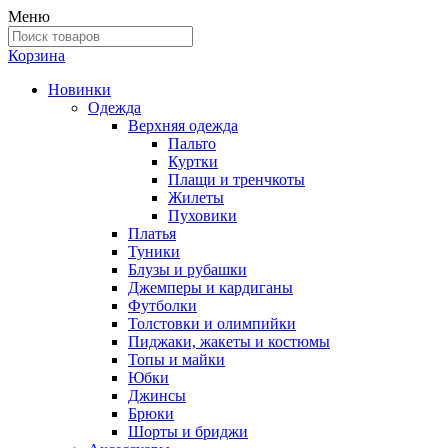
Меню
Корзина
Новинки
Одежда
Верхняя одежда
Пальто
Куртки
Плащи и тренчкоты
Жилеты
Пуховики
Платья
Туники
Блузы и рубашки
Джемперы и кардиганы
Футболки
Толстовки и олимпийки
Пиджаки, жакеты и костюмы
Топы и майки
Юбки
Джинсы
Брюки
Шорты и бриджи