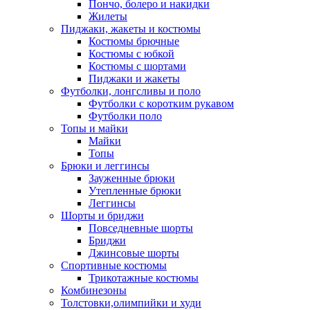
Пончо, болеро и накидки
Жилеты
Пиджаки, жакеты и костюмы
Костюмы брючные
Костюмы с юбкой
Костюмы с шортами
Пиджаки и жакеты
Футболки, лонгсливы и поло
Футболки с коротким рукавом
Футболки поло
Топы и майки
Майки
Топы
Брюки и леггинсы
Зауженные брюки
Утепленные брюки
Леггинсы
Шорты и бриджи
Повседневные шорты
Бриджи
Джинсовые шорты
Спортивные костюмы
Трикотажные костюмы
Комбинезоны
Толстовки,олимпийки и худи