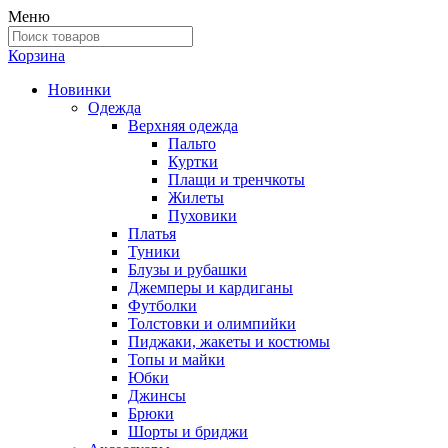
Меню
Корзина
Новинки
Одежда
Верхняя одежда
Пальто
Куртки
Плащи и тренчкоты
Жилеты
Пуховики
Платья
Туники
Блузы и рубашки
Джемперы и кардиганы
Футболки
Толстовки и олимпийки
Пиджаки, жакеты и костюмы
Топы и майки
Юбки
Джинсы
Брюки
Шорты и бриджи