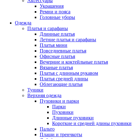
Аксессуары
Украшения
Ремни и пояса
Головные уборы
Одежда
Платья и сарафаны
Длинные платья
Летние платья и сарафаны
Платья мини
Повседневные платья
Офисные платья
Вечерние и коктейльные платья
Вязаные платья
Платья с длинным рукавом
Платья средней длины
Облегающие платья
Туники
Верхняя одежда
Пуховики и парки
Парки
Пуховики
Длинные пуховики
Короткие и средней длины пуховики
Пальто
Плащи и тренчкоты