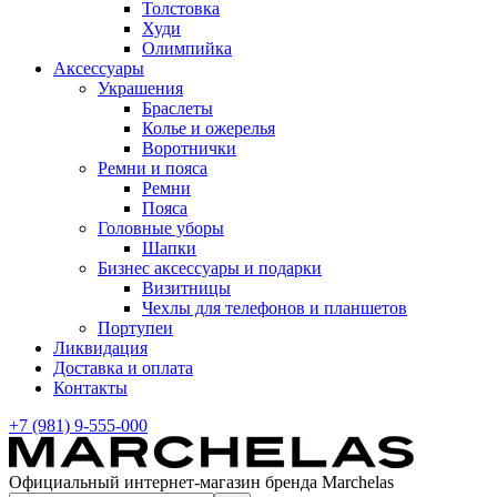
Толстовка
Худи
Олимпийка
Аксессуары
Украшения
Браслеты
Колье и ожерелья
Воротнички
Ремни и пояса
Ремни
Пояса
Головные уборы
Шапки
Бизнес аксессуары и подарки
Визитницы
Чехлы для телефонов и планшетов
Портупеи
Ликвидация
Доставка и оплата
Контакты
+7 (981) 9-555-000
Официальный интернет-магазин бренда Marchelas