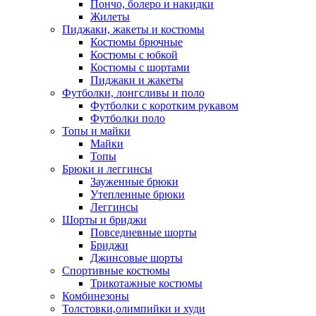
Пончо, болеро и накидки
Жилеты
Пиджаки, жакеты и костюмы
Костюмы брючные
Костюмы с юбкой
Костюмы с шортами
Пиджаки и жакеты
Футболки, лонгсливы и поло
Футболки с коротким рукавом
Футболки поло
Топы и майки
Майки
Топы
Брюки и леггинсы
Зауженные брюки
Утепленные брюки
Леггинсы
Шорты и бриджи
Повседневные шорты
Бриджи
Джинсовые шорты
Спортивные костюмы
Трикотажные костюмы
Комбинезоны
Толстовки,олимпийки и худи