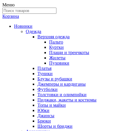
Меню
Корзина
Новинки
Одежда
Верхняя одежда
Пальто
Куртки
Плащи и тренчкоты
Жилеты
Пуховики
Платья
Туники
Блузы и рубашки
Джемперы и кардиганы
Футболки
Толстовки и олимпийки
Пиджаки, жакеты и костюмы
Топы и майки
Юбки
Джинсы
Брюки
Шорты и бриджи