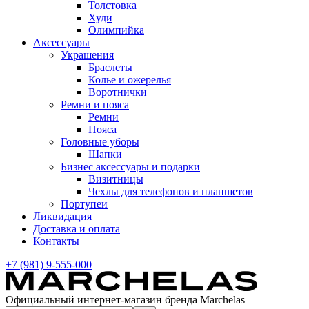
Толстовка
Худи
Олимпийка
Аксессуары
Украшения
Браслеты
Колье и ожерелья
Воротнички
Ремни и пояса
Ремни
Пояса
Головные уборы
Шапки
Бизнес аксессуары и подарки
Визитницы
Чехлы для телефонов и планшетов
Портупеи
Ликвидация
Доставка и оплата
Контакты
+7 (981) 9-555-000
Официальный интернет-магазин бренда Marchelas