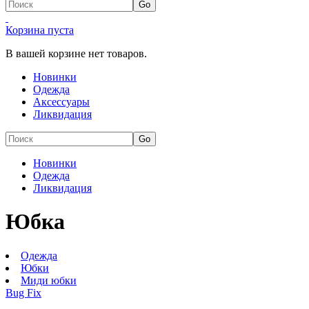
Корзина пуста
В вашей корзине нет товаров.
Новинки
Одежда
Аксессуары
Ликвидация
Новинки
Одежда
Ликвидация
Юбка
Одежда
Юбки
Миди юбки
Bug Fix