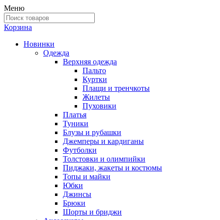
Меню
Корзина
Новинки
Одежда
Верхняя одежда
Пальто
Куртки
Плащи и тренчкоты
Жилеты
Пуховики
Платья
Туники
Блузы и рубашки
Джемперы и кардиганы
Футболки
Толстовки и олимпийки
Пиджаки, жакеты и костюмы
Топы и майки
Юбки
Джинсы
Брюки
Шорты и бриджи