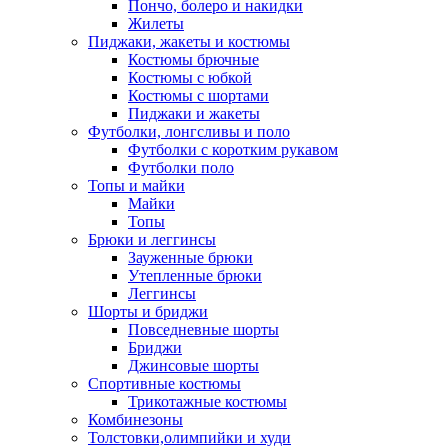
Пончо, болеро и накидки
Жилеты
Пиджаки, жакеты и костюмы
Костюмы брючные
Костюмы с юбкой
Костюмы с шортами
Пиджаки и жакеты
Футболки, лонгсливы и поло
Футболки с коротким рукавом
Футболки поло
Топы и майки
Майки
Топы
Брюки и леггинсы
Зауженные брюки
Утепленные брюки
Леггинсы
Шорты и бриджи
Повседневные шорты
Бриджи
Джинсовые шорты
Спортивные костюмы
Трикотажные костюмы
Комбинезоны
Толстовки,олимпийки и худи