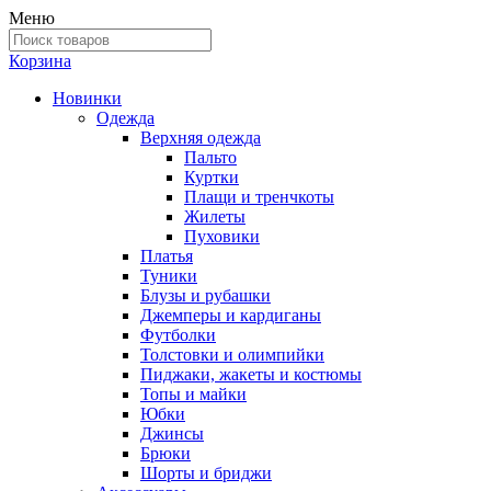
Меню
Корзина
Новинки
Одежда
Верхняя одежда
Пальто
Куртки
Плащи и тренчкоты
Жилеты
Пуховики
Платья
Туники
Блузы и рубашки
Джемперы и кардиганы
Футболки
Толстовки и олимпийки
Пиджаки, жакеты и костюмы
Топы и майки
Юбки
Джинсы
Брюки
Шорты и бриджи