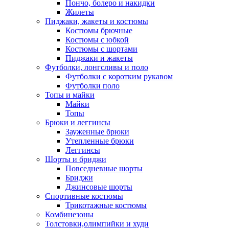
Пончо, болеро и накидки
Жилеты
Пиджаки, жакеты и костюмы
Костюмы брючные
Костюмы с юбкой
Костюмы с шортами
Пиджаки и жакеты
Футболки, лонгсливы и поло
Футболки с коротким рукавом
Футболки поло
Топы и майки
Майки
Топы
Брюки и леггинсы
Зауженные брюки
Утепленные брюки
Леггинсы
Шорты и бриджи
Повседневные шорты
Бриджи
Джинсовые шорты
Спортивные костюмы
Трикотажные костюмы
Комбинезоны
Толстовки,олимпийки и худи