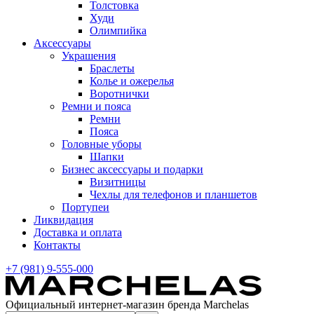
Толстовка
Худи
Олимпийка
Аксессуары
Украшения
Браслеты
Колье и ожерелья
Воротнички
Ремни и пояса
Ремни
Пояса
Головные уборы
Шапки
Бизнес аксессуары и подарки
Визитницы
Чехлы для телефонов и планшетов
Портупеи
Ликвидация
Доставка и оплата
Контакты
+7 (981) 9-555-000
Официальный интернет-магазин бренда Marchelas