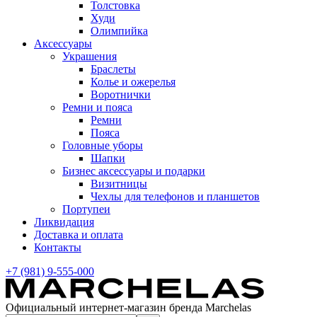
Толстовка
Худи
Олимпийка
Аксессуары
Украшения
Браслеты
Колье и ожерелья
Воротнички
Ремни и пояса
Ремни
Пояса
Головные уборы
Шапки
Бизнес аксессуары и подарки
Визитницы
Чехлы для телефонов и планшетов
Портупеи
Ликвидация
Доставка и оплата
Контакты
+7 (981) 9-555-000
Официальный интернет-магазин бренда Marchelas