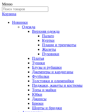
Меню
Корзина
Новинки
Одежда
Верхняя одежда
Пальто
Куртки
Плащи и тренчкоты
Жилеты
Пуховики
Платья
Туники
Блузы и рубашки
Джемперы и кардиганы
Футболки
Толстовки и олимпийки
Пиджаки, жакеты и костюмы
Топы и майки
Юбки
Джинсы
Брюки
Шорты и бриджи