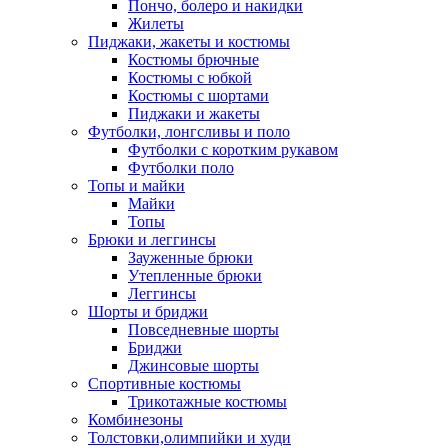
Пончо, болеро и накидки
Жилеты
Пиджаки, жакеты и костюмы
Костюмы брючные
Костюмы с юбкой
Костюмы с шортами
Пиджаки и жакеты
Футболки, лонгсливы и поло
Футболки с коротким рукавом
Футболки поло
Топы и майки
Майки
Топы
Брюки и леггинсы
Зауженные брюки
Утепленные брюки
Леггинсы
Шорты и бриджи
Повседневные шорты
Бриджи
Джинсовые шорты
Спортивные костюмы
Трикотажные костюмы
Комбинезоны
Толстовки,олимпийки и худи