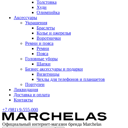
Толстовка
Худи
Олимпийка
Аксессуары
Украшения
Браслеты
Колье и ожерелья
Воротнички
Ремни и пояса
Ремни
Пояса
Головные уборы
Шапки
Бизнес аксессуары и подарки
Визитницы
Чехлы для телефонов и планшетов
Портупеи
Ликвидация
Доставка и оплата
Контакты
+7 (981) 9-555-000
Официальный интернет-магазин бренда Marchelas