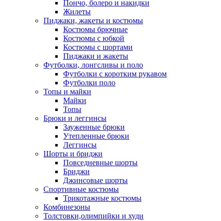
Пончо, болеро и накидки
Жилеты
Пиджаки, жакеты и костюмы
Костюмы брючные
Костюмы с юбкой
Костюмы с шортами
Пиджаки и жакеты
Футболки, лонгсливы и поло
Футболки с коротким рукавом
Футболки поло
Топы и майки
Майки
Топы
Брюки и леггинсы
Зауженные брюки
Утепленные брюки
Леггинсы
Шорты и бриджи
Повседневные шорты
Бриджи
Джинсовые шорты
Спортивные костюмы
Трикотажные костюмы
Комбинезоны
Толстовки,олимпийки и худи