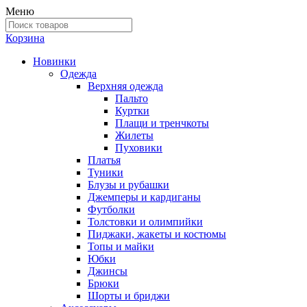
Меню
Корзина
Новинки
Одежда
Верхняя одежда
Пальто
Куртки
Плащи и тренчкоты
Жилеты
Пуховики
Платья
Туники
Блузы и рубашки
Джемперы и кардиганы
Футболки
Толстовки и олимпийки
Пиджаки, жакеты и костюмы
Топы и майки
Юбки
Джинсы
Брюки
Шорты и бриджи