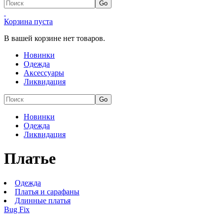
Корзина пуста
В вашей корзине нет товаров.
Новинки
Одежда
Аксессуары
Ликвидация
Новинки
Одежда
Ликвидация
Платье
Одежда
Платья и сарафаны
Длинные платья
Bug Fix