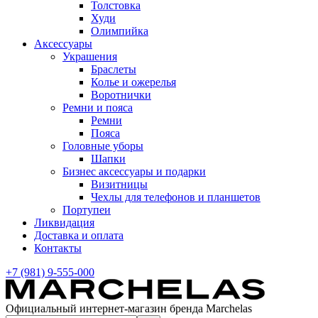
Толстовка
Худи
Олимпийка
Аксессуары
Украшения
Браслеты
Колье и ожерелья
Воротнички
Ремни и пояса
Ремни
Пояса
Головные уборы
Шапки
Бизнес аксессуары и подарки
Визитницы
Чехлы для телефонов и планшетов
Портупеи
Ликвидация
Доставка и оплата
Контакты
+7 (981) 9-555-000
Официальный интернет-магазин бренда Marchelas