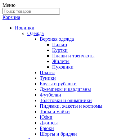
Меню
Корзина
Новинки
Одежда
Верхняя одежда
Пальто
Куртки
Плащи и тренчкоты
Жилеты
Пуховики
Платья
Туники
Блузы и рубашки
Джемперы и кардиганы
Футболки
Толстовки и олимпийки
Пиджаки, жакеты и костюмы
Топы и майки
Юбки
Джинсы
Брюки
Шорты и бриджи