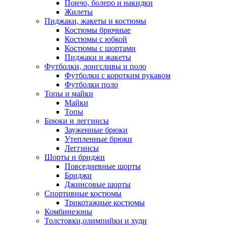
Пончо, болеро и накидки
Жилеты
Пиджаки, жакеты и костюмы
Костюмы брючные
Костюмы с юбкой
Костюмы с шортами
Пиджаки и жакеты
Футболки, лонгсливы и поло
Футболки с коротким рукавом
Футболки поло
Топы и майки
Майки
Топы
Брюки и леггинсы
Зауженные брюки
Утепленные брюки
Леггинсы
Шорты и бриджи
Повседневные шорты
Бриджи
Джинсовые шорты
Спортивные костюмы
Трикотажные костюмы
Комбинезоны
Толстовки,олимпийки и худи