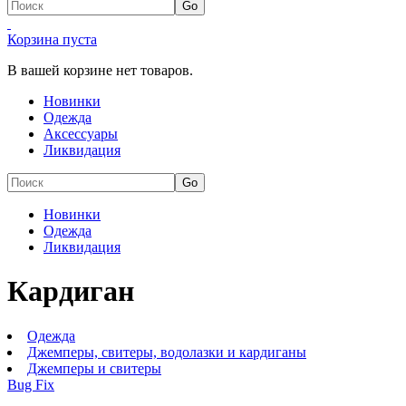
Корзина пуста
В вашей корзине нет товаров.
Новинки
Одежда
Аксессуары
Ликвидация
Новинки
Одежда
Ликвидация
Кардиган
Одежда
Джемперы, свитеры, водолазки и кардиганы
Джемперы и свитеры
Bug Fix