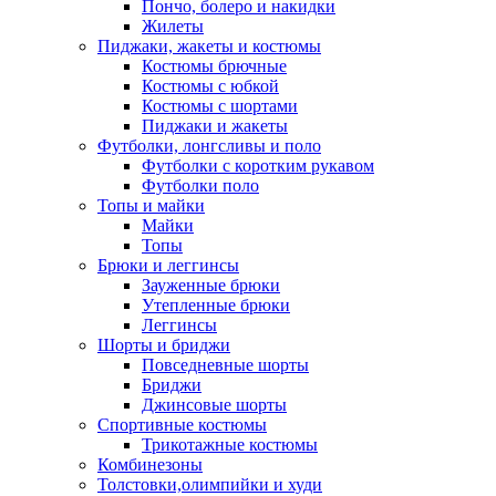
Пончо, болеро и накидки
Жилеты
Пиджаки, жакеты и костюмы
Костюмы брючные
Костюмы с юбкой
Костюмы с шортами
Пиджаки и жакеты
Футболки, лонгсливы и поло
Футболки с коротким рукавом
Футболки поло
Топы и майки
Майки
Топы
Брюки и леггинсы
Зауженные брюки
Утепленные брюки
Леггинсы
Шорты и бриджи
Повседневные шорты
Бриджи
Джинсовые шорты
Спортивные костюмы
Трикотажные костюмы
Комбинезоны
Толстовки,олимпийки и худи