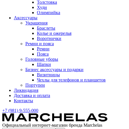
Толстовка
Худи
Олимпийка
Аксессуары
Украшения
Браслеты
Колье и ожерелья
Воротнички
Ремни и пояса
Ремни
Пояса
Головные уборы
Шапки
Бизнес аксессуары и подарки
Визитницы
Чехлы для телефонов и планшетов
Портупеи
Ликвидация
Доставка и оплата
Контакты
+7 (981) 9-555-000
Официальный интернет-магазин бренда Marchelas