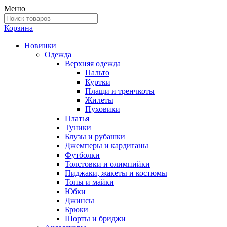
Меню
Корзина
Новинки
Одежда
Верхняя одежда
Пальто
Куртки
Плащи и тренчкоты
Жилеты
Пуховики
Платья
Туники
Блузы и рубашки
Джемперы и кардиганы
Футболки
Толстовки и олимпийки
Пиджаки, жакеты и костюмы
Топы и майки
Юбки
Джинсы
Брюки
Шорты и бриджи