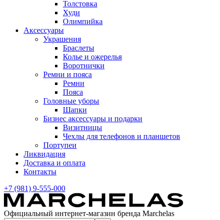
Толстовка
Худи
Олимпийка
Аксессуары
Украшения
Браслеты
Колье и ожерелья
Воротнички
Ремни и пояса
Ремни
Пояса
Головные уборы
Шапки
Бизнес аксессуары и подарки
Визитницы
Чехлы для телефонов и планшетов
Портупеи
Ликвидация
Доставка и оплата
Контакты
+7 (981) 9-555-000
Официальный интернет-магазин бренда Marchelas