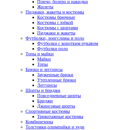
Пончо, болеро и накидки
Жилеты
Пиджаки, жакеты и костюмы
Костюмы брючные
Костюмы с юбкой
Костюмы с шортами
Пиджаки и жакеты
Футболки, лонгсливы и поло
Футболки с коротким рукавом
Футболки поло
Топы и майки
Майки
Топы
Брюки и леггинсы
Зауженные брюки
Утепленные брюки
Леггинсы
Шорты и бриджи
Повседневные шорты
Бриджи
Джинсовые шорты
Спортивные костюмы
Трикотажные костюмы
Комбинезоны
Толстовки,олимпийки и худи