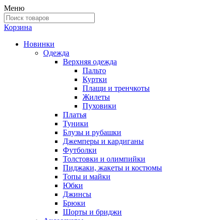
Меню
Корзина
Новинки
Одежда
Верхняя одежда
Пальто
Куртки
Плащи и тренчкоты
Жилеты
Пуховики
Платья
Туники
Блузы и рубашки
Джемперы и кардиганы
Футболки
Толстовки и олимпийки
Пиджаки, жакеты и костюмы
Топы и майки
Юбки
Джинсы
Брюки
Шорты и бриджи