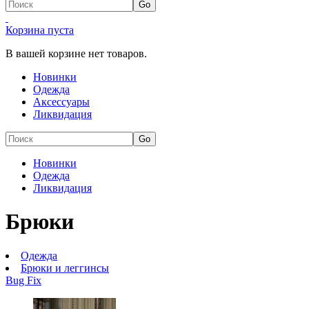
Корзина пуста
В вашей корзине нет товаров.
Новинки
Одежда
Аксессуары
Ликвидация
Новинки
Одежда
Ликвидация
Брюки
Одежда
Брюки и леггинсы
Bug Fix