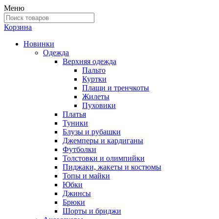
Меню
Корзина
Новинки
Одежда
Верхняя одежда
Пальто
Куртки
Плащи и тренчкоты
Жилеты
Пуховики
Платья
Туники
Блузы и рубашки
Джемперы и кардиганы
Футболки
Толстовки и олимпийки
Пиджаки, жакеты и костюмы
Топы и майки
Юбки
Джинсы
Брюки
Шорты и бриджи