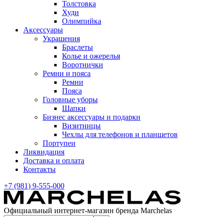
Толстовка
Худи
Олимпийка
Аксессуары
Украшения
Браслеты
Колье и ожерелья
Воротнички
Ремни и пояса
Ремни
Пояса
Головные уборы
Шапки
Бизнес аксессуары и подарки
Визитницы
Чехлы для телефонов и планшетов
Портупеи
Ликвидация
Доставка и оплата
Контакты
+7 (981) 9-555-000
Официальный интернет-магазин бренда Marchelas