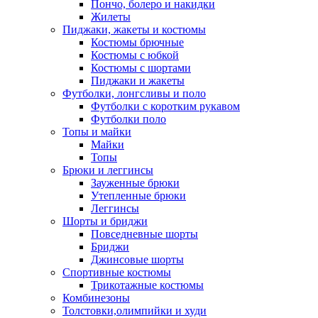
Пончо, болеро и накидки
Жилеты
Пиджаки, жакеты и костюмы
Костюмы брючные
Костюмы с юбкой
Костюмы с шортами
Пиджаки и жакеты
Футболки, лонгсливы и поло
Футболки с коротким рукавом
Футболки поло
Топы и майки
Майки
Топы
Брюки и леггинсы
Зауженные брюки
Утепленные брюки
Леггинсы
Шорты и бриджи
Повседневные шорты
Бриджи
Джинсовые шорты
Спортивные костюмы
Трикотажные костюмы
Комбинезоны
Толстовки,олимпийки и худи